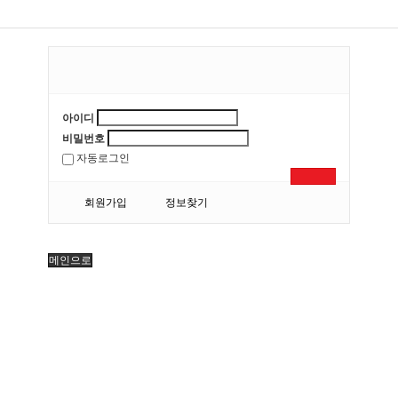
Have a Nice Day!
아이디
비밀번호
자동로그인
로그인
회원가입
정보찾기
메인으로